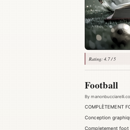
Rating: 4.7 / 5
Football
By
manonbucciarelli.c
COMPLÈTEMENT FOOT
Conception graphiqu
Completement foot pe