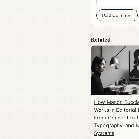
Post Comment
Related
How Manon Bucciar
Works in Editorial 
From Concept to L
Typography, and N
Systems