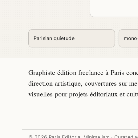
Parisian quietude
monoc
Graphiste édition freelance à Paris con
direction artistique, couvertures sur me
visuelles pour projets éditoriaux et cult
© 2026 Paris Editorial Minimalism · Curated 