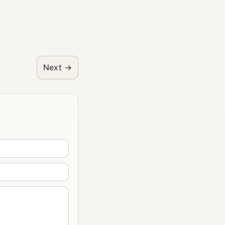
Next →