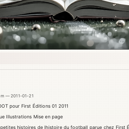
om
—
2011-01-21
 pour First Éditions 01 2011
e Illustrations Mise en page
tites histoires de lhistoire du football parue chez First 